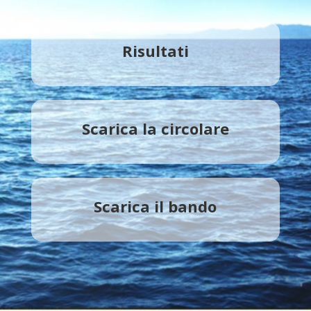
Risultati
Scarica la circolare
Scarica il bando