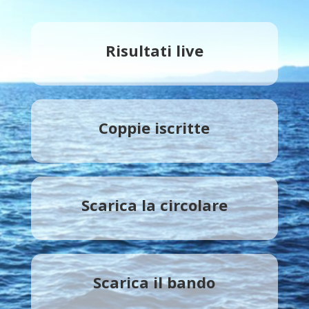
Risultati live
Coppie iscritte
Scarica la circolare
Scarica il bando