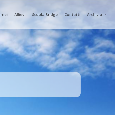
rnei
Allievi
Scuola Bridge
Contatti
Archivio
5