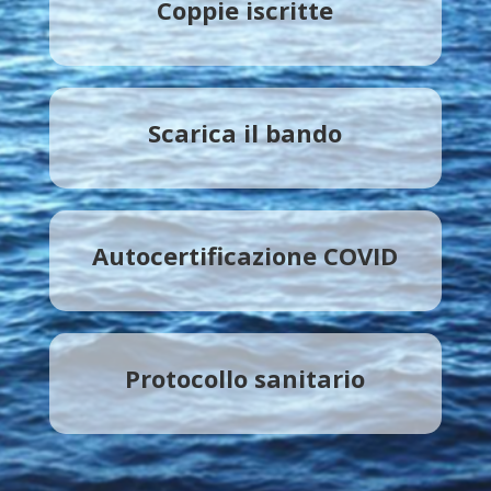
Coppie iscritte
Scarica il bando
Autocertificazione COVID
Protocollo sanitario